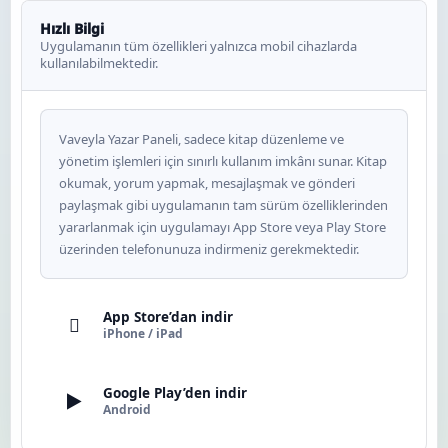
Hızlı Bilgi
Uygulamanın tüm özellikleri yalnızca mobil cihazlarda
kullanılabilmektedir.
Vaveyla Yazar Paneli, sadece kitap düzenleme ve
yönetim işlemleri için sınırlı kullanım imkânı sunar. Kitap
okumak, yorum yapmak, mesajlaşmak ve gönderi
paylaşmak gibi uygulamanın tam sürüm özelliklerinden
yararlanmak için uygulamayı App Store veya Play Store
üzerinden telefonunuza indirmeniz gerekmektedir.
App Store’dan indir

iPhone / iPad
Google Play’den indir
▶
Android